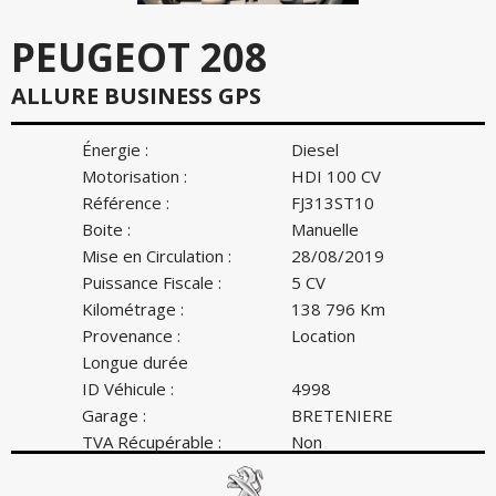
PEUGEOT 208
ALLURE BUSINESS GPS
Énergie :
Diesel
Motorisation :
HDI 100 CV
Référence :
FJ313ST10
Boite :
Manuelle
Mise en Circulation :
28/08/2019
Puissance Fiscale :
5 CV
Kilométrage :
138 796 Km
Provenance :
Location
Longue durée
ID Véhicule :
4998
Garage :
BRETENIERE
TVA Récupérable :
Non