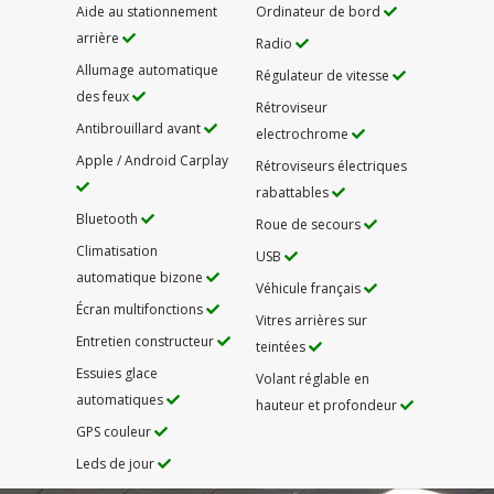
Aide au stationnement
Ordinateur de bord
arrière
Radio
Allumage automatique
Régulateur de vitesse
des feux
Rétroviseur
Antibrouillard avant
electrochrome
Apple / Android Carplay
Rétroviseurs électriques
rabattables
Bluetooth
Roue de secours
Climatisation
USB
automatique bizone
Véhicule français
Écran multifonctions
Vitres arrières sur
Entretien constructeur
teintées
Essuies glace
Volant réglable en
automatiques
hauteur et profondeur
GPS couleur
Leds de jour