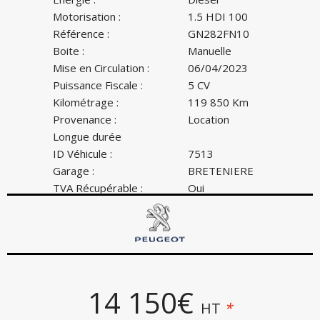
Motorisation :
1.5 HDI 100
Référence :
GN282FN10
Boite :
Manuelle
Mise en Circulation :
06/04/2023
Puissance Fiscale :
5 CV
Kilométrage :
119 850 Km
Provenance :
Location
Longue durée
ID Véhicule :
7513
Garage :
BRETENIERE
TVA Récupérable :
Oui
14 150€
HT
*