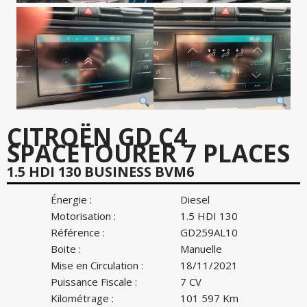
CITROËN GD C4
SPACETOURER 7 PLACES
1.5 HDI 130 BUSINESS BVM6
Énergie :
Diesel
Motorisation :
1.5 HDI 130
Référence :
GD259AL10
Boite :
Manuelle
Mise en Circulation :
18/11/2021
Puissance Fiscale :
7 CV
Kilométrage :
101 597 Km