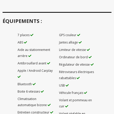
ÉQUIPEMENTS :
7 places
GPS couleur
ABS
Jantes alliage
Aide au stationnement
Limiteur de vitesse
arrière
Ordinateur de bord
Antibrouillard avant
Régulateur de vitesse
Apple / Android Carplay
Rétroviseurs électriques
rabattables
Bluetooth
USB
Boite 6 vitesses
Véhicule français
Climatisation
Volant et pommeau en
automatique bizone
cuir
Entretien constructeur
Volant réglable en