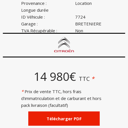
Provenance :
Location
Longue durée
ID Véhicule :
7724
Garage :
BRETENIERE
TVA Récupérable :
Non
14 980€
TTC
*
*
Prix de vente TTC, hors frais
d'immatriculation et de carburant et hors
pack livraison (facultatif)
Télécharger PDF