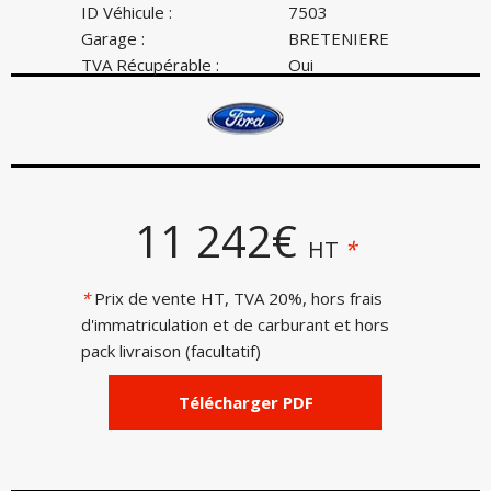
ID Véhicule :
7503
Garage :
BRETENIERE
TVA Récupérable :
Oui
11 242€
HT
*
*
Prix de vente HT, TVA 20%, hors frais
d'immatriculation et de carburant et hors
pack livraison (facultatif)
Télécharger PDF