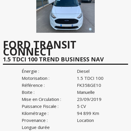
FORD TRANSIT
CONNECT
1.5 TDCI 100 TREND BUSINESS NAV
Énergie :
Diesel
Motorisation :
1.5 TDCI 100
Référence :
FK358GE10
Boite :
Manuelle
Mise en Circulation :
23/09/2019
Puissance Fiscale :
5 CV
Kilométrage :
94 899 Km
Provenance :
Location
Longue durée