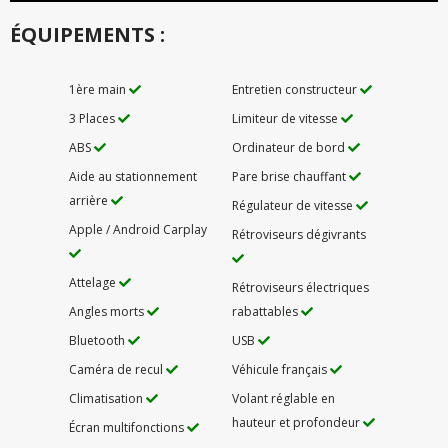
ÉQUIPEMENTS :
1ère main
Entretien constructeur
3 Places
Limiteur de vitesse
ABS
Ordinateur de bord
Aide au stationnement
Pare brise chauffant
arrière
Régulateur de vitesse
Apple / Android Carplay
Rétroviseurs dégivrants
Attelage
Rétroviseurs électriques
Angles morts
rabattables
Bluetooth
USB
Caméra de recul
Véhicule français
Climatisation
Volant réglable en
hauteur et profondeur
Écran multifonctions