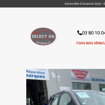
Automobile d'occasion Dijon - G
Aller
au
contenu
03 80 10 0
TOUS NOS VÉHIC