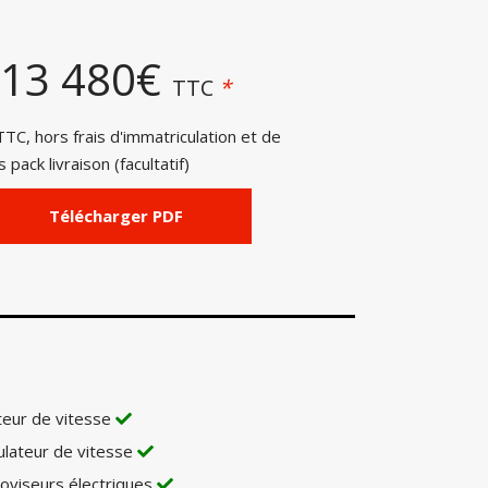
13 480€
TTC
*
TC, hors frais d'immatriculation et de
 pack livraison (facultatif)
Télécharger PDF
teur de vitesse
lateur de vitesse
oviseurs électriques