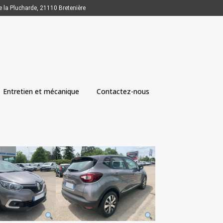
e la Plucharde, 21110 Bretenière
Entretien et mécanique
Contactez-nous