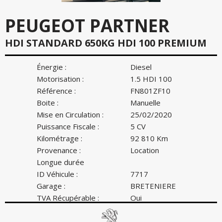
PEUGEOT PARTNER
HDI STANDARD 650KG HDI 100 PREMIUM
Énergie :
Diesel
Motorisation :
1.5 HDI 100
Référence :
FN801ZF10
Boite :
Manuelle
Mise en Circulation :
25/02/2020
Puissance Fiscale :
5 CV
Kilométrage :
92 810 Km
Provenance :
Location
Longue durée
ID Véhicule :
7717
Garage :
BRETENIERE
TVA Récupérable :
Oui