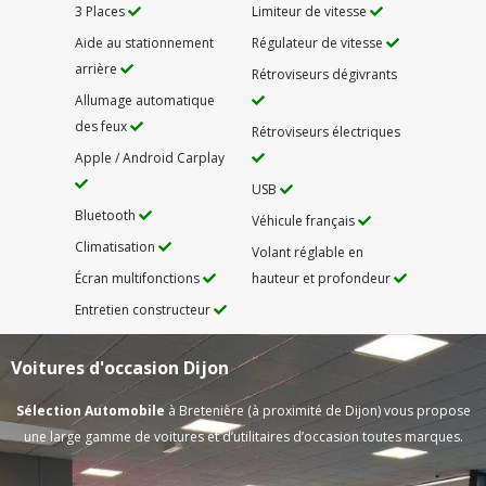
3 Places
Limiteur de vitesse
Aide au stationnement
Régulateur de vitesse
arrière
Rétroviseurs dégivrants
Allumage automatique
des feux
Rétroviseurs électriques
Apple / Android Carplay
USB
Bluetooth
Véhicule français
Climatisation
Volant réglable en
Écran multifonctions
hauteur et profondeur
Entretien constructeur
Voitures d'occasion Dijon
Sélection Automobile
à Bretenière (à proximité de Dijon) vous propose
une large gamme de voitures et d’utilitaires d’occasion toutes marques.