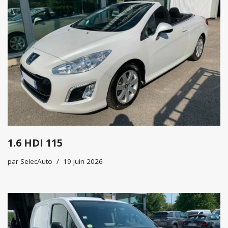
1.6 HDI 115
par
SelecAuto
19 juin 2026